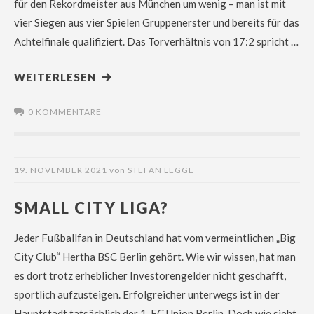
für den Rekordmeister aus München um wenig – man ist mit
vier Siegen aus vier Spielen Gruppenerster und bereits für das
Achtelfinale qualifiziert. Das Torverhältnis von 17:2 spricht …
WEITERLESEN
0 KOMMENTARE
19. NOVEMBER 2021
von
STEFAN LEGGE
SMALL CITY LIGA?
Jeder Fußballfan in Deutschland hat vom vermeintlichen „Big
City Club“ Hertha BSC Berlin gehört. Wie wir wissen, hat man
es dort trotz erheblicher Investorengelder nicht geschafft,
sportlich aufzusteigen. Erfolgreicher unterwegs ist in der
Hauptstadt tatsächlich der 1. FC Union Berlin. Doch wie sieht